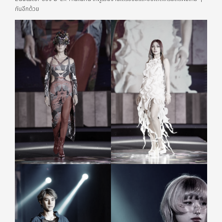
กันอีกด้วย