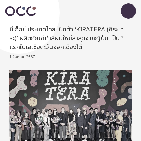
บีเอ็กซ์ ประเทศไทย เปิดตัว ‘KIRATERA (คิระเท
ระ)’ ผลิตภัณฑ์ทำสีผมใหม่ล่าสุดจากญี่ปุ่น เป็นที่
แรกในเอเชียตะวันออกเฉียงใต้
1 สิงหาคม 2567