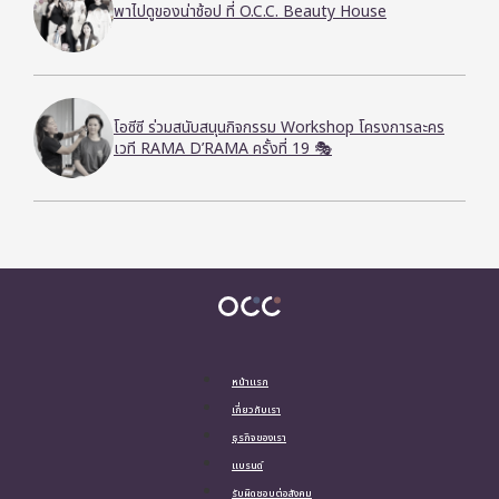
พาไปดูของน่าช้อป ที่ O.C.C. Beauty House
โอซีซี ร่วมสนับสนุนกิจกรรม Workshop โครงการละคร
เวที RAMA D’RAMA ครั้งที่ 19 🎭
หน้าแรก
เกี่ยวกับเรา
ธุรกิจของเรา
แบรนด์
รับผิดชอบต่อสังคม