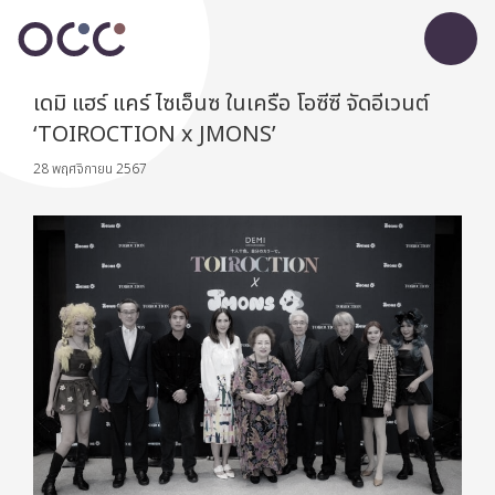
เดมิ แฮร์ แคร์ ไซเอ็นซ ในเครือ โอซีซี จัดอีเวนต์
‘TOIROCTION x JMONS’
28 พฤศจิกายน 2567