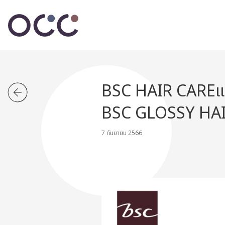
BSC HAIR CAREแน
BSC GLOSSY HA
7 กันยายน 2566