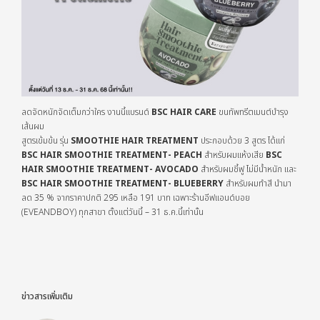
ลดจัดหนักจัดเต็มกว่าใคร งานนี้แบรนด์
BSC HAIR CARE
ขนทัพทรีตเมนต์บำรุง
เส้นผม
สูตรเข้มข้น รุ่น
SMOOTHIE HAIR TREATMENT
ประกอบด้วย 3 สูตร ได้แก่
BSC HAIR SMOOTHIE TREATMENT- PEACH
สำหรับผมแห้งเสีย
BSC
HAIR SMOOTHIE TREATMENT- AVOCADO
สำหรับผมชี้ฟู ไม่มีน้ำหนัก และ
BSC HAIR SMOOTHIE TREATMENT- BLUEBERRY
สำหรับผมทำสี นำมา
ลด 35 % จากราคาปกติ 295 เหลือ 191 บาท เฉพาะร้านอีฟแอนด์บอย
(EVEANDBOY) ทุกสาขา ตั้งแต่วันนี้ – 31 ธ.ค.นี้เท่านั้น
ข่าวสารเพิ่มเติม