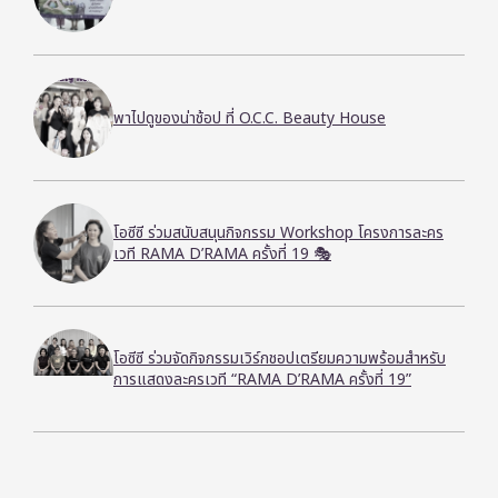
พาไปดูของน่าช้อป ที่ O.C.C. Beauty House
โอซีซี ร่วมสนับสนุนกิจกรรม Workshop โครงการละคร
เวที RAMA D’RAMA ครั้งที่ 19 🎭
โอซีซี ร่วมจัดกิจกรรมเวิร์กชอปเตรียมความพร้อมสำหรับ
การแสดงละครเวที “RAMA D’RAMA ครั้งที่ 19”