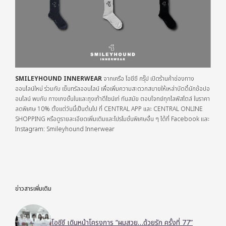
SMILEYHOUND INNERWEAR
จากเครือ โอซีซี กรุ๊ป เปิดร้านค้าช่องทาง
ออนไลน์ใหม่ ร่วมกับ เซ็นทรัลออนไลน์ เพื่อเพิ่มความสะดวกสบายให้เหล่าบัดดี้นักช้อปอ
อนไลน์ พบกับ กางเกงชั้นในและถุงเท้าดีไซน์เท่ ทันสมัย ตอบโจทย์ทุกไลฟ์สไตล์ ในราคา
ลดพิเศษ 10% ตั้งแต่วันนี้เป็นต้นไป ที่ CENTRAL APP และ CENTRAL ONLINE
SHOPPING หรือดูรายละเอียดเพิ่มเติมและโปรโมชั่นพิเศษอื่น ๆ ได้ที่ Facebook และ
Instagram: Smileyhound Innerwear
ข่าวสารเพิ่มเติม
โอซีซี เดินหน้าโครงการ “ผมสวย…ด้วยรัก ครั้งที่ 77”