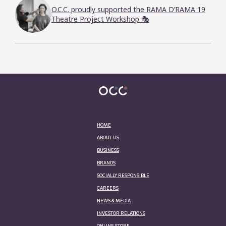
O.C.C. proudly supported the RAMA D’RAMA 19
Theatre Project Workshop 🎭
HOME
ABOUT US
BUSINESS
BRANDS
SOCIALLY RESPONSIBLE
CAREERS
NEWS & MEDIA
INVESTOR RELATIONS
ONLINE STORE