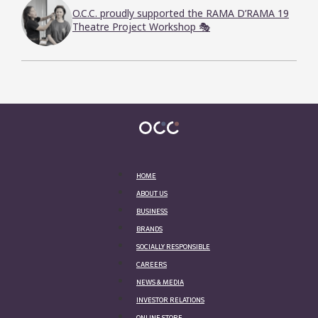
O.C.C. proudly supported the RAMA D’RAMA 19
Theatre Project Workshop 🎭
HOME
ABOUT US
BUSINESS
BRANDS
SOCIALLY RESPONSIBLE
CAREERS
NEWS & MEDIA
INVESTOR RELATIONS
ONLINE STORE