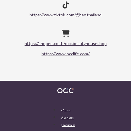
https://www.tiktok.com/@bex.thailand
https://shopee.co.th/occ.beautyhouseshop
https://www.occlife.com/
หน้าแรก
เกี่ยวกับเรา
ธุรกิจของเรา