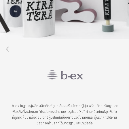
b-ex ในฐานะผู้ผลิตผลิตภัณฑ์ดูแลเส้นผมชั้นนำจากญี่ปุ่น พร้อมด้วยปรัชญาและ
พันธกิจที่จะส่งมอบ “ประสบการณ์ความงามรูปแบบใหม่” ผ่านผลิตภัณฑ์สุดพิเศษ
ที่ถูกคิดค้นมาเพื่อตอบโจทย์ผู้บริโภคในช่องทางบิวตี้ซาลอนและผู้บริโภคทั่วไปผ่าน
ช่องทางค้าปลีกที่ได้มาตรฐานและน่าเชื่อถือ