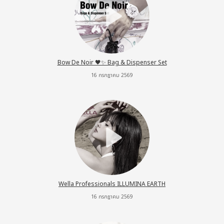
Bow De Noir 🖤✨ Bag & Dispenser Set
16 กรกฎาคม 2569
Wella Professionals ILLUMINA EARTH
16 กรกฎาคม 2569