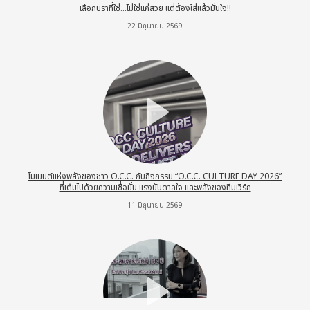
เลือกบราที่ใช่…ไม่ใช่แค่สวย แต่ต้องใส่แล้วมั่นใจ!!
22 มิถุนายน 2569
โมเมนต์แห่งพลังของชาว O.C.C. กับกิจกรรม “O.C.C. CULTURE DAY 2026”
ที่เต็มไปด้วยความเชื่อมั่น แรงบันดาลใจ และพลังของทีมเวิร์ก
11 มิถุนายน 2569