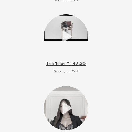
16 กรกฎาคม 2569
Tank Tinker คืออะไร? 🐶💛
16 กรกฎาคม 2569