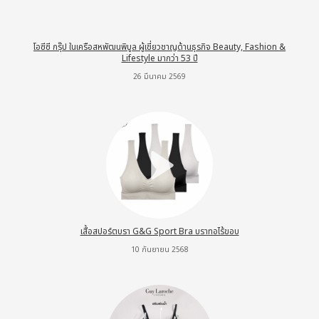
โอซีซี กรุ๊ป ในเครือสหพัฒนพิบูล ผู้เชี่ยวชาญด้านธุรกิจ Beauty, Fashion &
Lifestyle มากว่า 53 ปี
26 มีนาคม 2569
เสื้อสปอร์ตบรา G&G Sport Bra บราทอไร้ขอบ
10 กันยายน 2568