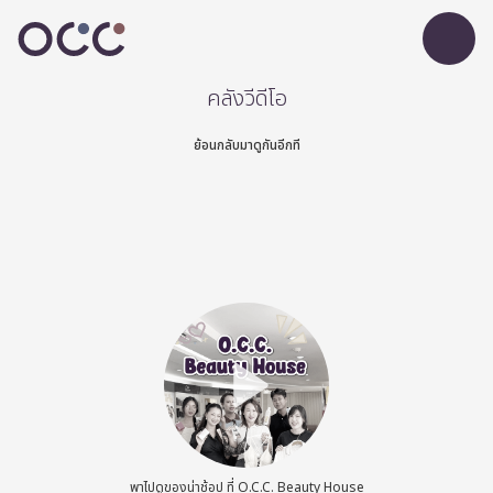
คลังวีดีโอ
ย้อนกลับมาดูกันอีกที
พาไปดูของน่าช้อป ที่ O.C.C. Beauty House