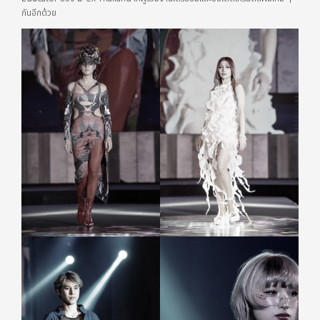
กันอีกด้วย