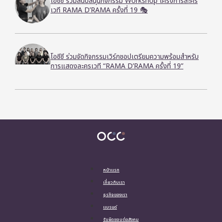
โอซีซี ร่วมสนับสนุนกิจกรรม Workshop โครงการละคร
เวที RAMA D’RAMA ครั้งที่ 19 🎭
โอซีซี ร่วมจัดกิจกรรมเวิร์กชอปเตรียมความพร้อมสำหรับ
การแสดงละครเวที “RAMA D’RAMA ครั้งที่ 19”
หน้าแรก
เกี่ยวกับเรา
ธุรกิจของเรา
แบรนด์
รับผิดชอบต่อสังคม