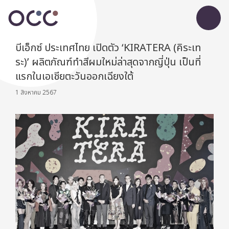
บีเอ็กซ์ ประเทศไทย เปิดตัว ‘KIRATERA (คิระเท
ระ)’ ผลิตภัณฑ์ทำสีผมใหม่ล่าสุดจากญี่ปุ่น เป็นที่
แรกในเอเชียตะวันออกเฉียงใต้
1 สิงหาคม 2567