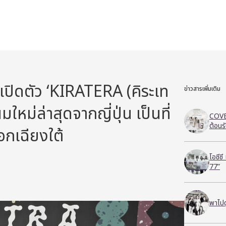
 เปิดตัว ‘KIRATERA (คิระเท
ข่าวสารเพิ่มเติม
ใหม่ล่าสุดจากญี่ปุ่น เป็นที่
COVE
ต้อนร
อกเฉียงใต้
โอซีซ
77”
พาไปด