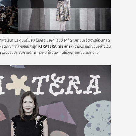
เพื่อเส้นผมระดับพรีเมียม ในเครือ บริษัท โอซีซี จำกัด (มหาชน) จัดงานอีเวนต์สุด
ผลิตภัณฑ์ทำสีผมใหม่ล่าสุด
KIRATERA (คิระเทระ)
จากประเทศญี่ปุ่นอย่างเป็น
ต้ เพื่อมอบประสบการณ์การทำสีผมที่ไร้ขีดจำกัดให้วงการแฟชั่นผมไทย ณ