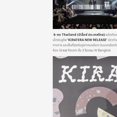
b-ex Thailand
(บีเอ็กซ์
ประเทศไทย
)
ผลิตภัณฑ์
เอ็กซ์คลูซีฟ
‘KIRATERA NEW RELEASE’
เปิดตัว
ทางการ และเป็นที่แรก
ใน
ภูมิภาคเอเชียตะวันออกเฉียงใ
ห้อง Great Room ชั้น 3 โรงแรม W Bangkok