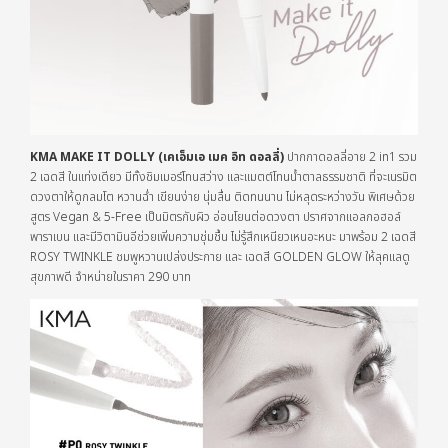
KMA MAKE IT DOLLY (เคเอ็มเอ เมค อิท ดอลลี่)
ปากกาดอลลี่อาย 2 in1 รวม
2 เฉดสี ในแท่งเดียว มีทั้งชิมเมอร์โทนสว่าง และแมตต์โทนน้ำตาลธรรมชาติ ที่จะเนรมิต
ดวงตาให้ดูกลมโต หวานฉ่ำ เขียนง่าย นุ่มลื่น ติดทนนาน ไม่หลุดระหว่างวัน พิเศษด้วย
สูตร Vegan & 5-Free เป็นมิตรกับผิว อ่อนโยนต่อดวงตา ปราศจากแอลกอฮอล์
พาราเบน และมีวิตามินอีช่วยเพิ่มความชุ่มชื้น ไม่รู้สึกเหนียวเหนอะหนะ มาพร้อม 2 เฉดสี
ROSY TWINKLE ชมพูหวานเปล่งประกาย และ เฉดสี GOLDEN GLOW ให้ลุคแลดู
สุขภาพดี จำหน่ายในราคา 290 บาท