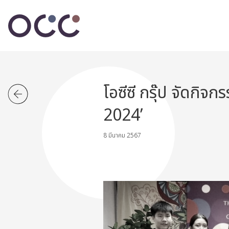
โอซีซี กรุ๊ป จัดก
2024’
8 มีนาคม 2567