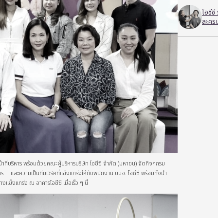
โอซีซ
ละครเ
าที่บริหาร พร้อมด้วยคณะผู้บริหารบริษัท โอซีซี จำกัด (มหาชน) จัดกิจกกรม
ละความเป็นทีมเวิร์คที่แข็งแกร่งให้กับพนักงาน บมจ. โอซีซี พร้อมทั้งนำ
างแข็งแกร่ง ณ อาคารโอซีซี เมื่อเร็ว ๆ นี้