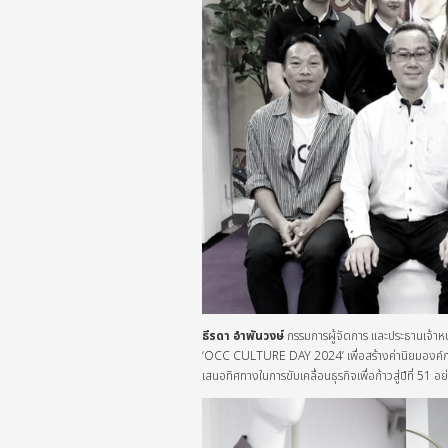
ธีรดา อำพันวงษ์
กรรมการผู้จัดการ และประธานเจ้าหน้
‘OCC CULTURE DAY 2024’ เพื่อสร้างค่านิยมองค์กร แ
เสนอทิศทางในการขับเคลื่อนธุรกิจเพื่อก้าวสู่ปีที่ 51 อย่