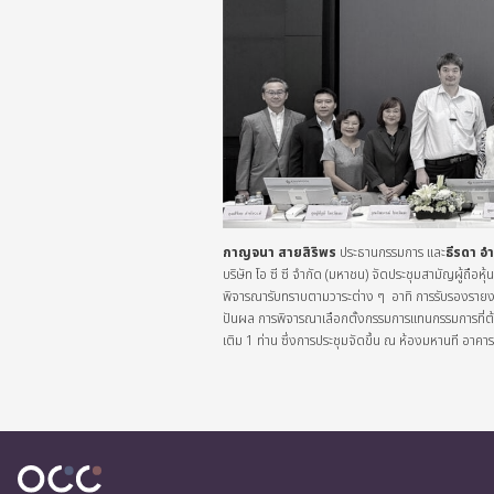
กาญจนา สายสิริพร
ประธานกรรมการ และ
ธีรดา อำ
บริษัท โอ ซี ซี จำกัด (มหาชน) จัดประชุมสามัญผู้ถือหุ้
พิจารณารับทราบตามวาระต่าง ๆ อาทิ การรับรองรายงาน
ปันผล การพิจารณาเลือกตั้งกรรมการแทนกรรมการที่ต้อง
เติม 1 ท่าน ซึ่งการประชุมจัดขึ้น ณ ห้องมหานที อาคารคิ