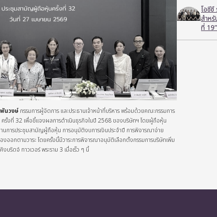
โอซีซ
สำหร
ที่ 19”
พันวงษ์
กรรมการผู้จัดการ และประธานเจ้าหน้าที่บริหาร พร้อมด้วยคณะกรรมการ
น ครั้งที่ 32 เพื่อชี้แจงผลการดำเนินธุรกิจในปี 2568 ของบริษัทฯ โดยผู้ถือหุ้น
การประชุมสามัญผู้ถือหุ้น การอนุมัติงบการเงินประจำปี การพิจารณาจ่าย
ออกตามวาระ โดยครั้งนี้มีวาระการพิจารณาอนุมัติเลือกตั้งกรรมการบริษัทเพิ่ม
งบริดจ์ ทาวเวอร์ พระราม 3 เมื่อเร็ว ๆ นี้