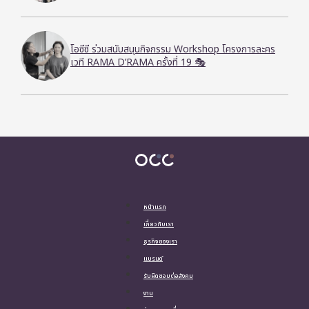
โอซีซี ร่วมสนับสนุนกิจกรรม Workshop โครงการละคร
เวที RAMA D’RAMA ครั้งที่ 19 🎭
หน้าแรก
เกี่ยวกับเรา
ธุรกิจของเรา
แบรนด์
รับผิดชอบต่อสังคม
งาน