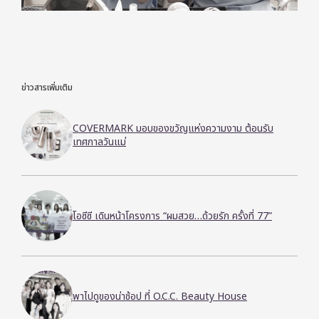
ข่าวสารเพิ่มเติม
COVERMARK มอบของขวัญแห่งความงาม ต้อนรับ
เทศกาลวันแม่
โอซีซี เดินหน้าโครงการ “ผมสวย…ด้วยรัก ครั้งที่ 77”
พาไปดูของน่าช้อป ที่ O.C.C. Beauty House