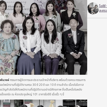
โอซีซ
ละครเ
พันวงษ์
กรรมการผู้จัดการและประธานเจ้าหน้าที่บริหาร พร้อมด้วยคณะกรรมการ
ตรแด่พนักงานที่ปฏิบัติงานครบ 30 ปี 20 ปี และ 10 ปี ตามลำดับ เนื่องในโอกาส
เป็นขวัญกำลังใจให้กับพนักงานที่ปฏิบัติงานอย่างมีศักยภาพ ซึ่งเป็นหนึ่งในพลัง
แข็งแกร่ง ณ ห้องประชุมใหญ่ 101 อาคารโอซีซี เมื่อเร็ว ๆ นี้