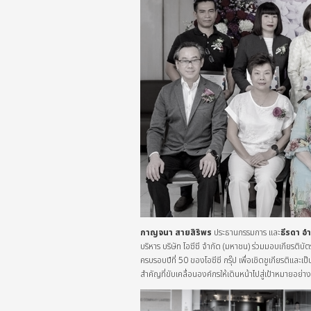
กาญจนา สายสิริพร
ประธานกรรมการ และ
ธีรดา อำ
บริหาร บริษัท โอซีซี จำกัด (มหาชน) ร่วมมอบเกียรติบั
ครบรอบปีที่ 50 ของโอซีซี กรุ๊ป เพื่อเชิดชูเกียรติและ
สำคัญที่ขับเคลื่อนองค์กรให้เดินหน้าไปสู่เป้าหมายอย่าง