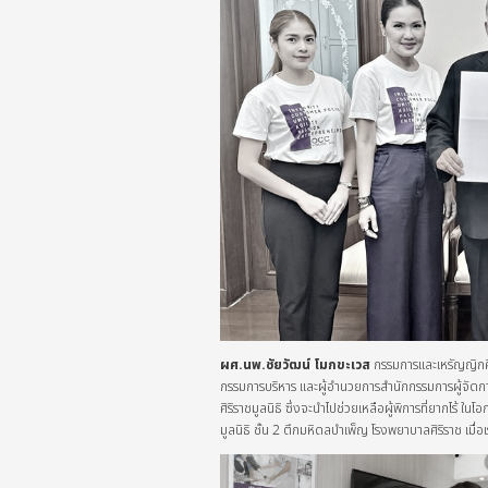
ผศ.นพ.ชัยวัฒน์ โมกขะเวส
กรรมการและเหรัญญิกศ
กรรมการบริหาร และผู้อำนวยการสำนักกรรมการผู้จัดกา
ศิริราชมูลนิธิ ซึ่งจะนำไปช่วยเหลือผู้พิการที่ยากไร้ ใน
มูลนิธิ ชั้น 2 ตึกมหิดลบำเพ็ญ โรงพยาบาลศิริราช เมื่อเร็