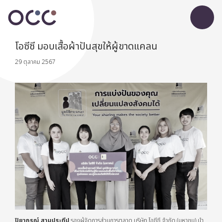
โอซีซี มอบเสื้อผ้าปันสุขให้ผู้ขาดแคลน
29 ตุลาคม 2567
ปิยาภรณ์ สามประทีป
รองผู้จัดการส่วนการตลาด บริษัท โอซีซี จำกัด (มหาชน) นำ