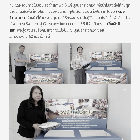
ทีม CSR เดินทางไปมอบเสื้อผ้าสภาพดี ให้แก่ มูลนิธิกระจกเงา เพื่อนำไปส่งต่อให้กับผู้ที่
ขาดแคลนในพื้นที่ห่างไกล ศูนย์อพยพ และผู้ประสบภัยพิบัติทั่วประเทศ โดยมี
ใหม่ซา
ร่า
สาและ
เจ้าหน้าที่ฝ่ายระดมทุน มูลนิธิกระจกเงา เป็นผู้รับมอบ ทั้งนี้ เสื้อผ้าดังกล่าว
ได้จากการบริจาคโดยผู้บริหารและพนักงาน บมจ.โอซีซี ที่ร่วมกิจกรรม ‘
เสื้อผ้าปัน
สุข’
เพื่อมุ่งส่งเสริมสังคมแห่งการแบ่งปัน ณ มูลนิธิกระจกเงา ซอย
วิภาวดีรังสิต 62 เมื่อเร็ว ๆ นี้