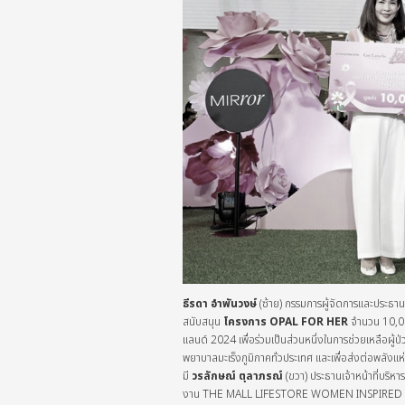
ธีรดา อำพันวงษ์
(ซ้าย) กรรมการผู้จัดการและประธานเจ
สนับสนุน
โครงการ
OPAL FOR HER
จำนวน 10,0
แลนด์ 2024 เพื่อร่วมเป็นส่วนหนึ่งในการช่วยเหลือผู้ป
พยาบาลมะเร็งภูมิภาคทั่วประเทศ และเพื่อส่งต่อพลังแห่
มี
วรลักษณ์ ตุลาภรณ์
(ขวา) ประธานเจ้าหน้าที่บริหา
งาน THE MALL LIFESTORE WOMEN INSPIRED LOV