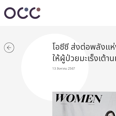
โอซีซี ส่งต่อพลัง
ให้ผู้ป่วยมะเร็งเต้า
13 สิงหาคม 2567