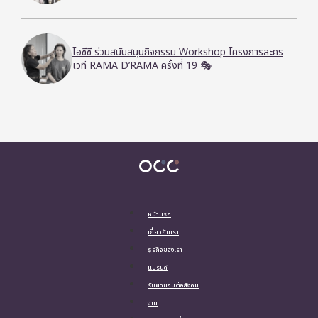
โอซีซี ร่วมสนับสนุนกิจกรรม Workshop โครงการละคร
เวที RAMA D’RAMA ครั้งที่ 19 🎭
หน้าแรก
เกี่ยวกับเรา
ธุรกิจของเรา
แบรนด์
รับผิดชอบต่อสังคม
งาน