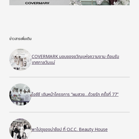
ข่าวสารเพิ่มเติม
COVERMARK มอบของขวัญแห่งความงาม ต้อนรับ
เทศกาลวันแม่
โอซีซี เดินหน้าโครงการ “ผมสวย…ด้วยรัก ครั้งที่ 77”
พาไปดูของน่าช้อป ที่ O.C.C. Beauty House