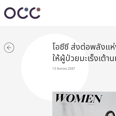
โอซีซี ส่งต่อพลัง
ให้ผู้ป่วยมะเร็งเต้า
13 สิงหาคม 2567