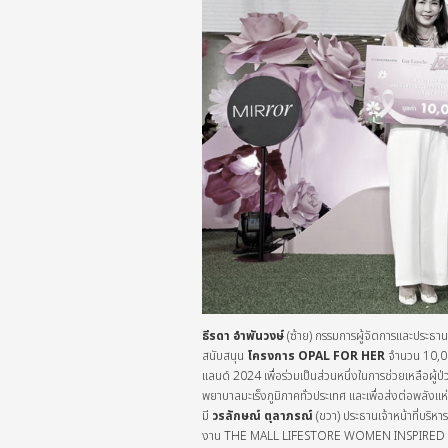
ธีรดา อำพันวงษ์
(ซ้าย) กรรมการผู้จัดการและประธานเจ
สนับสนุน
โครงการ
OPAL FOR HER
จำนวน 10,0
แลนด์ 2024 เพื่อร่วมเป็นส่วนหนึ่งในการช่วยเหลือผู้ป
พยาบาลมะเร็งภูมิภาคทั่วประเทศ และเพื่อส่งต่อพลังแห่
มี
วรลักษณ์ ตุลาภรณ์
(ขวา) ประธานเจ้าหน้าที่บริหา
งาน THE MALL LIFESTORE WOMEN INSPIRED LOV