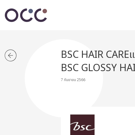
BSC HAIR CAREแน
BSC GLOSSY HA
7 กันยายน 2566