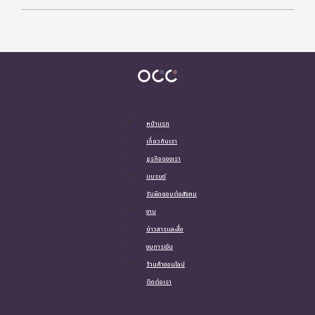
หน้าแรก
เกี่ยวกับเรา
ธุรกิจของเรา
แบรนด์
รับผิดชอบต่อสังคม
งาน
ข่าวสารและสื่อ
งบการเงิน
ร้านค้าออนไลน์
ติดต่อเรา