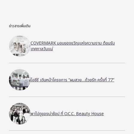
ข่าวสารเพิ่มเติม
COVERMARK มอบของขวัญแห่งความงาม ต้อนรับ
เทศกาลวันแม่
โอซีซี เดินหน้าโครงการ “ผมสวย…ด้วยรัก ครั้งที่ 77”
พาไปดูของน่าช้อป ที่ O.C.C. Beauty House