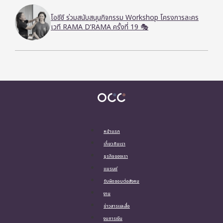
โอซีซี ร่วมสนับสนุนกิจกรรม Workshop โครงการละคร
เวที RAMA D’RAMA ครั้งที่ 19 🎭
หน้าแรก
เกี่ยวกับเรา
ธุรกิจของเรา
แบรนด์
รับผิดชอบต่อสังคม
งาน
ข่าวสารและสื่อ
งบการเงิน