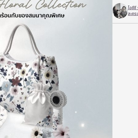
โอซีซ
ละครเ