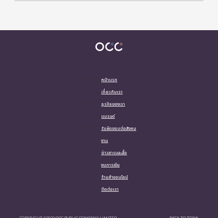
หน้าแรก
เกี่ยวกับเรา
ธุรกิจของเรา
แบรนด์
รับผิดชอบต่อสังคม
งาน
ข่าวสารและสื่อ
งบการเงิน
ร้านค้าออนไลน์
ติดต่อเรา