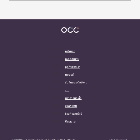
หน้าแรก
เกี่ยวกับเรา
ธุรกิจของเรา
แบรนด์
รับผิดชอบต่อสังคม
งาน
ข่าวสารและสื่อ
งบการเงิน
ร้านค้าออนไลน์
ติดต่อเรา