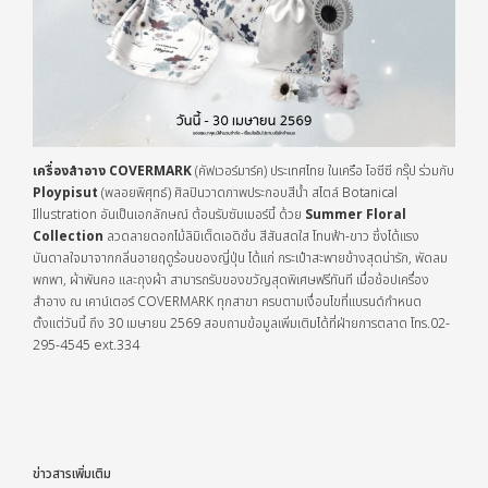
เครื่องสำอาง COVERMARK
(คัฟเวอร์มาร์ค) ประเทศไทย ในเครือ โอซีซี กรุ๊ป ร่วมกับ
Ploypisut
(พลอยพิศุทธ์) ศิลปินวาดภาพประกอบสีน้ำ สไตล์
Botanical
Illustration อันเป็นเอกลักษณ์ ต้อนรับซัมเมอร์นี้ ด้วย
Summer Floral
Collection
ลวดลายดอกไม้ลิมิเต็ดเอดิชั่น สีสันสดใส โทนฟ้า-ขาว ซึ่งได้แรง
บันดาลใจมาจากกลิ่นอายฤดูร้อนของญี่ปุ่น ได้แก่ กระเป๋าสะพายข้างสุดน่ารัก, พัดลม
พกพา, ผ้าพันคอ และถุงผ้า สามารถรับของขวัญสุดพิเศษฟรีทันที เมื่อช้อปเครื่อง
สำอาง ณ เคาน์เตอร์ COVERMARK ทุกสาขา ครบตามเงื่อนไขที่แบรนด์กำหนด
ตั้งแต่วันนี้ ถึง 30 เมษายน 2569 สอบถามข้อมูลเพิ่มเติมได้ที่ฝ่ายการตลาด โทร.02-
295-4545 ext.334
ข่าวสารเพิ่มเติม