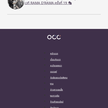
เวที RAMA D’RAMA ครั้งที่ 19 🎭
หน้าแรก
เกี่ยวกับเรา
ธุรกิจของเรา
แบรนด์
รับผิดชอบต่อสังคม
งาน
ข่าวสารและสื่อ
งบการเงิน
ร้านค้าออนไลน์
ติดต่อเรา