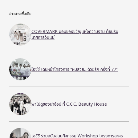
ข่าวสารเพิ่มเติม
COVERMARK มอบของขวัญแห่งความงาม ต้อนรับ
เทศกาลวันแม่
โอซีซี เดินหน้าโครงการ “ผมสวย…ด้วยรัก ครั้งที่ 77”
พาไปดูของน่าช้อป ที่ O.C.C. Beauty House
โอซีซี ร่วมสนับสนุนกิจกรรม Workshop โครงการละคร