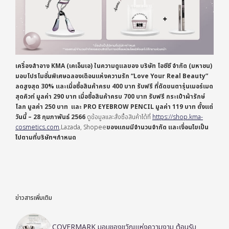
เครื่องสำอาง KMA (เคเอ็มเอ) ในความดูแลของ บริษัท โอซีซี จำกัด (มหาชน)
มอบโปรโมชั่นพิเศษฉลองเดือนแห่งความรัก “Love Your Real Beauty”
ลดสูงสุด 30% และเมื่อซื้อสินค้าครบ 400 บาท รับฟรี ที่ดัดขนตารุ่นเมอร์เมด
สุดคิวท์ มูลค่า 290 บาท เมื่อซื้อสินค้าครบ 700 บาท รับฟรี กระเป๋าผ้ารักษ์
โลก มูลค่า 250 บาท และ PRO EYEBROW PENCIL มูลค่า 119 บาท ตั้งแต่
วันนี้ – 28 กุมภาพันธ์ 2566
ดูข้อมูลและสั่งซื้อสินค้าได้ที่
https://shop.kma-
cosmetics.com
,Lazada, Shopee
ของแถมมีจำนวนจำกัด และเงื่อนไขเป็น
ไปตามที่บริษัทฯกำหนด
ข่าวสารเพิ่มเติม
COVERMARK มอบของขวัญแห่งความงาม ต้อนรับ