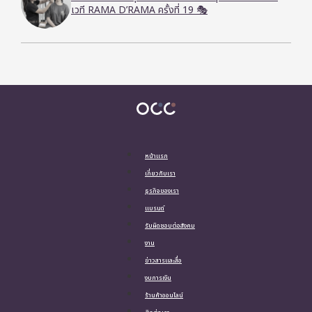
เวที RAMA D’RAMA ครั้งที่ 19 🎭
หน้าแรก
เกี่ยวกับเรา
ธุรกิจของเรา
แบรนด์
รับผิดชอบต่อสังคม
งาน
ข่าวสารและสื่อ
งบการเงิน
ร้านค้าออนไลน์