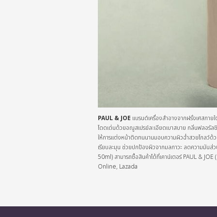
PAUL & JOE
แบรนด์เครื่องสำอางจากฝรั่งเศสภายใต
โดดเด่นด้วยอณูสเปรย์ละเอียดเบาสบาย กลิ่นฟลอรัลซิตรั
ให้การแต่งหน้าติดทนนานมอบความผิวฉ่ำสวยโกลว์ด
เรียบละมุน ช่วยปกป้องผิวจากมลภาวะ ลดความมันส่ว
50ml) สามารถซื้อสินค้าได้ที่เคาน์เตอร์ PAUL & 
Online, Lazada