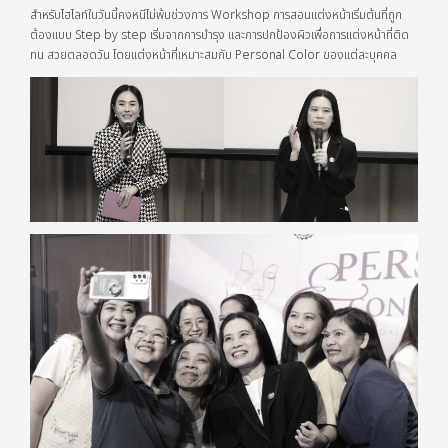
สำหรับไฮไลท์ในวันนี้คงหนีไม่พ้นช่วงการ Workshop การสอนแต่งหน้าเริ่มต้นที่ถูก
ต้องแบบ Step by step เริ่มจากการบำรุง และการปกป้องผิวเพื่อการแต่งหน้าที่ติด
ทน สวยตลอดวัน โดยแต่งหน้าที่เหมาะสมกับ Personal Color ของแต่ละบุคคล