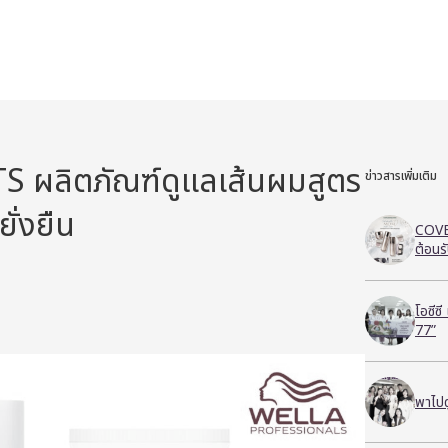
ผลิตภัณฑ์ดูแลเส้นผมสูตร
ข่าวสารเพิ่มเติม
ยั่งยืน
COVE
ต้อนร
โอซีซ
77”
พาไปด