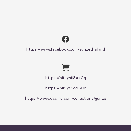
https://www.facebook.com/gunzethailand
https://bit.ly/4i8AaGq
https://bit.ly/3ZcEv2r
https://www.occlife.com/collections/gunze