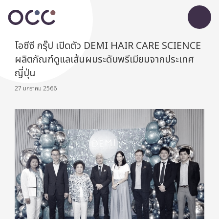
โอซีซี กรุ๊ป เปิดตัว DEMI HAIR CARE SCIENCE
ผลิตภัณฑ์ดูแลเส้นผมระดับพรีเมียมจากประเทศ
ญี่ปุ่น
27 มกราคม 2566