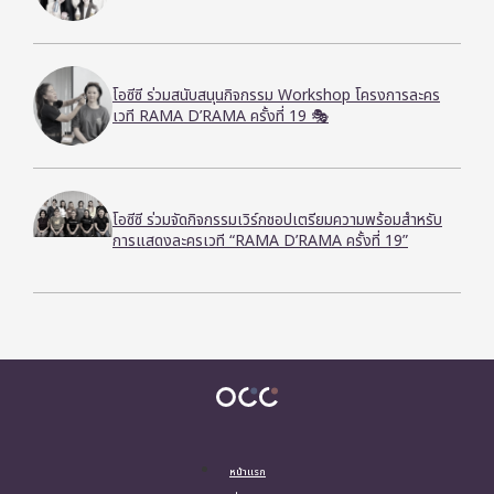
โอซีซี ร่วมสนับสนุนกิจกรรม Workshop โครงการละคร
เวที RAMA D’RAMA ครั้งที่ 19 🎭
โอซีซี ร่วมจัดกิจกรรมเวิร์กชอปเตรียมความพร้อมสำหรับ
การแสดงละครเวที “RAMA D’RAMA ครั้งที่ 19”
หน้าแรก