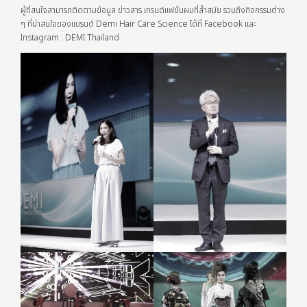
ผู้ที่สนใจสามารถติดตามข้อมูล ข่าวสาร เทรนด์แฟชั่นผมที่ล้ำสมัย รวมถึงกิจกรรมต่าง
ๆ ที่น่าสนใจของแบรนด์ Demi Hair Care Science ได้ที่ Facebook และ
Instagram : DEMI Thailand