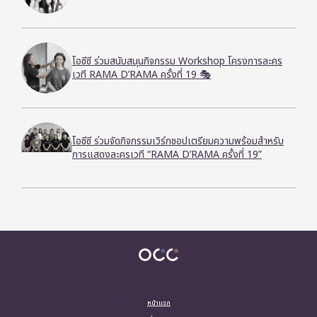
โอซีซี ร่วมสนับสนุนกิจกรรม Workshop โครงการละคร
เวที RAMA D’RAMA ครั้งที่ 19 🎭
โอซีซี ร่วมจัดกิจกรรมเวิร์กชอปเตรียมความพร้อมสำหรับ
การแสดงละครเวที “RAMA D’RAMA ครั้งที่ 19”
หน้าแรก