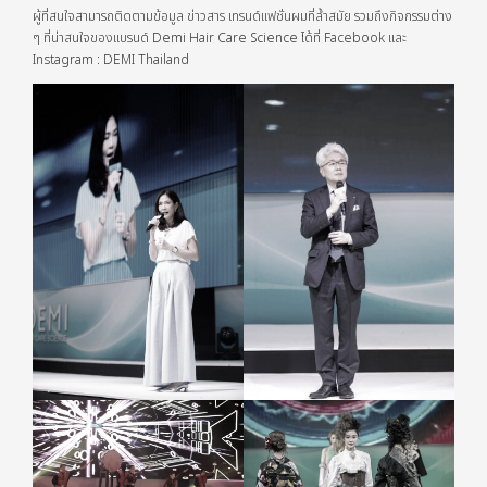
ผู้ที่สนใจสามารถติดตามข้อมูล ข่าวสาร เทรนด์แฟชั่นผมที่ล้ำสมัย รวมถึงกิจกรรมต่าง
ๆ ที่น่าสนใจของแบรนด์ Demi Hair Care Science ได้ที่ Facebook และ
Instagram : DEMI Thailand