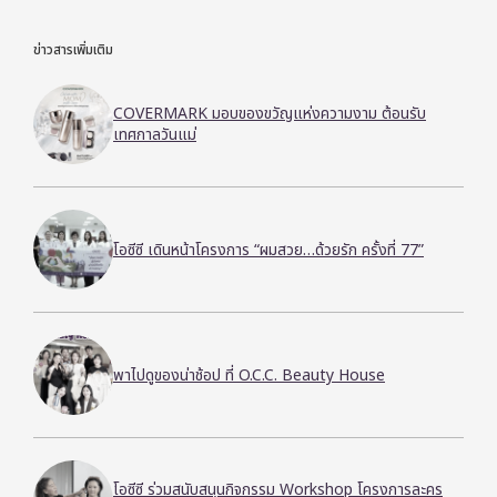
ข่าวสารเพิ่มเติม
COVERMARK มอบของขวัญแห่งความงาม ต้อนรับ
เทศกาลวันแม่
โอซีซี เดินหน้าโครงการ “ผมสวย…ด้วยรัก ครั้งที่ 77”
พาไปดูของน่าช้อป ที่ O.C.C. Beauty House
โอซีซี ร่วมสนับสนุนกิจกรรม Workshop โครงการละคร