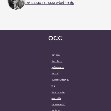
เวที RAMA D’RAMA ครั้งที่ 19 🎭
หน้าแรก
เกี่ยวกับเรา
ธุรกิจของเรา
แบรนด์
รับผิดชอบต่อสังคม
งาน
ข่าวสารและสื่อ
งบการเงิน
ร้านค้าออนไลน์
ติดต่อเรา