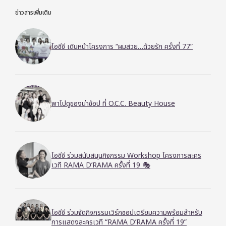
ข่าวสารเพิ่มเติม
โอซีซี เดินหน้าโครงการ “ผมสวย…ด้วยรัก ครั้งที่ 77”
พาไปดูของน่าช้อป ที่ O.C.C. Beauty House
โอซีซี ร่วมสนับสนุนกิจกรรม Workshop โครงการละคร
เวที RAMA D’RAMA ครั้งที่ 19 🎭
โอซีซี ร่วมจัดกิจกรรมเวิร์กชอปเตรียมความพร้อมสำหรับ
การแสดงละครเวที “RAMA D’RAMA ครั้งที่ 19”