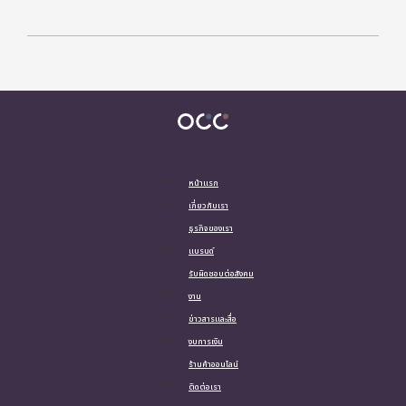
หน้าแรก
เกี่ยวกับเรา
ธุรกิจของเรา
แบรนด์
รับผิดชอบต่อสังคม
งาน
ข่าวสารและสื่อ
งบการเงิน
ร้านค้าออนไลน์
ติดต่อเรา