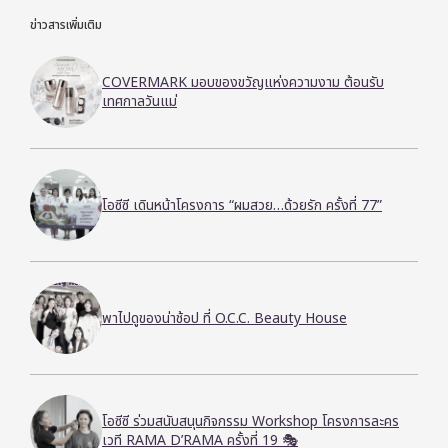
ข่าวสารเพิ่มเติม
COVERMARK มอบของขวัญแห่งความงาม ต้อนรับ
เทศกาลวันแม่
โอซีซี เดินหน้าโครงการ “ผมสวย…ด้วยรัก ครั้งที่ 77”
พาไปดูของน่าช้อป ที่ O.C.C. Beauty House
โอซีซี ร่วมสนับสนุนกิจกรรม Workshop โครงการละคร
เวที RAMA D’RAMA ครั้งที่ 19 🎭