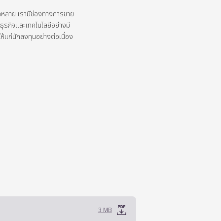
กหลาย
เรามีช่องทางการขาย
รกิจและเทคโนโลยีอย่างมี
ห้แก่นักลงทุนอย่างต่อเนื่อง
3 MB