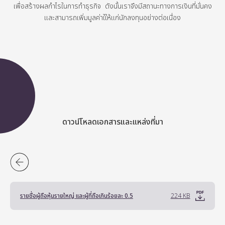
เพื่อสร้างผลกำไรในการทำธุรกิจ
ดังนั้นเราจึงมีสถานะทางการเงินที่มั่นคง
และสามารถเพิ่มมูลค่าใให้แก่นักลงทุนอย่างต่อเนื่อง
ดาวน์โหลดเอกสารและแหล่งที่มา
รายชื่อผู้ถือหุ้นรายใหญ่ และผู้ที่ถือเกินร้อยละ 0.5
224 KB