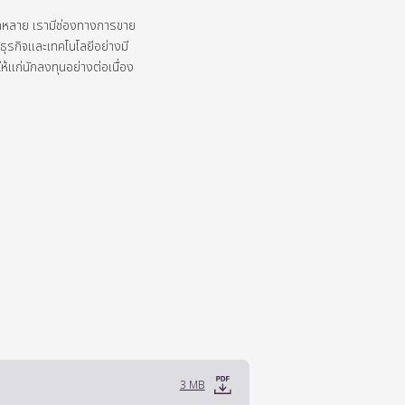
กหลาย
เรามีช่องทางการขาย
รกิจและเทคโนโลยีอย่างมี
ห้แก่นักลงทุนอย่างต่อเนื่อง
3 MB