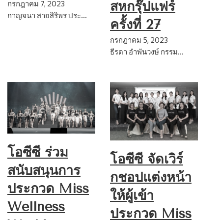
สหกรุ๊ปแฟร์
กรกฎาคม 7, 2023
กาญจนา สายสิริพร ประ…
ครั้งที่ 27
กรกฎาคม 5, 2023
ธีรดา อำพันวงษ์ กรรม…
โอซีซี ร่วม
โอซีซี จัดเวิร์
สนับสนุนการ
กชอปแต่งหน้า
ประกวด Miss
ให้ผู้เข้า
Wellness
ประกวด Miss