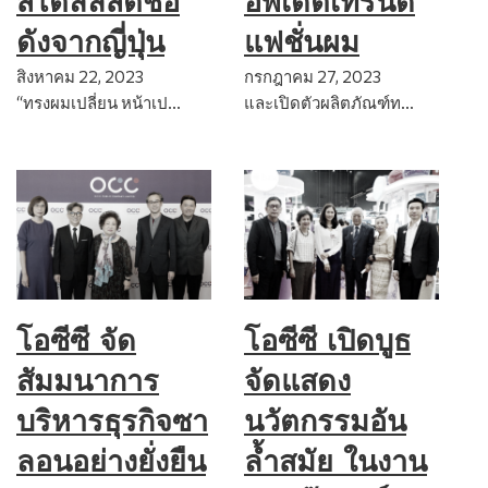
อัพเดตเทรนด์
สไตล์ลิสต์ชื่อ
แฟชั่นผม
ดังจากญี่ปุ่น
กรกฎาคม 27, 2023
สิงหาคม 22, 2023
และเปิดตัวผลิตภัณฑ์ท…
“ทรงผมเปลี่ยน หน้าเป…
โอซีซี จัด
โอซีซี เปิดบูธ
สัมมนาการ
จัดแสดง
บริหารธุรกิจซา
นวัตกรรมอัน
ลอนอย่างยั่งยืน
ล้ำสมัย ในงาน