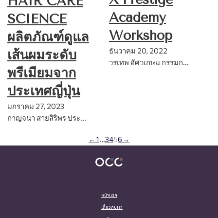
HAIR CARE
Academy
SCIENCE
Workshop
ผลิตภัณฑ์ดูแล
ธันวาคม 20, 2022
เส้นผมระดับ
วรเทพ อัศวเกษม กรรมก…
พรีเมียมจาก
ประเทศญี่ปุ่น
มกราคม 27, 2023
กาญจนา สายสิริพร ประ…
←
1
…
3
4
5
6
→
หน้าแรก
เกี่ยวกับเรา