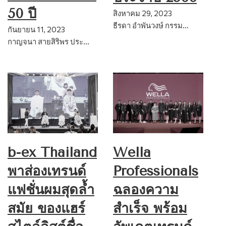
50 ปี
สิงหาคม 29, 2023
ธีรดา อำพันวงษ์ กรรม…
กันยายน 11, 2023
กาญจนา สายสิริพร ประ…
Wella
b-ex Thailand
Professionals
พาส่องเทรนด์
ฉลองความ
แฟชั่นผมสุดล้ำ
สำเร็จ พร้อม
สมัย ของแฮร์