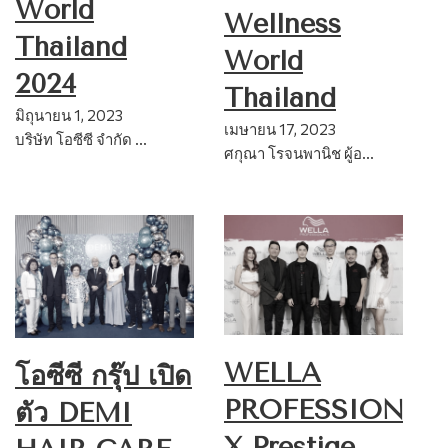
World
Wellness
Thailand
World
2024
Thailand
มิถุนายน 1, 2023
เมษายน 17, 2023
บริษัท โอซีซี จำกัด …
ศกุณา โรจนพานิช ผู้อ…
WELLA
โอซีซี กรุ๊ป เปิด
PROFESSIONAL
ตัว DEMI
X Prestige