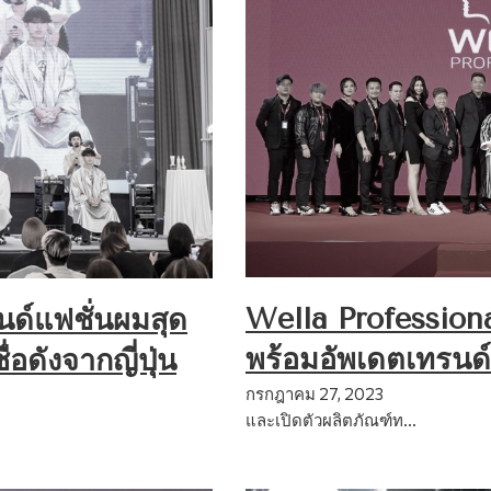
Wella Profession
นด์แฟชั่นผมสุด
พร้อมอัพเดตเทรนด
่อดังจากญี่ปุ่น
กรกฎาคม 27, 2023
และเปิดตัวผลิตภัณฑ์ท…