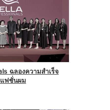
als ฉลองความสำเร็จ
์แฟชั่นผม