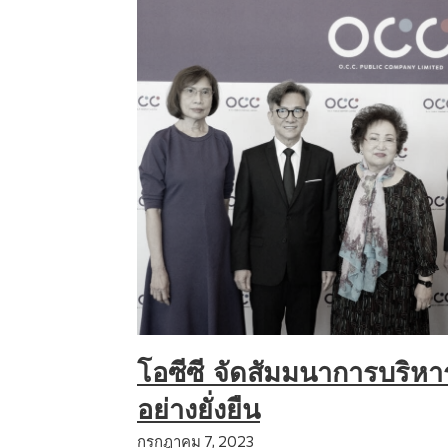
โอซีซี จัดสัมมนาการบริห
อย่างยั่งยืน
กรกฎาคม 7, 2023