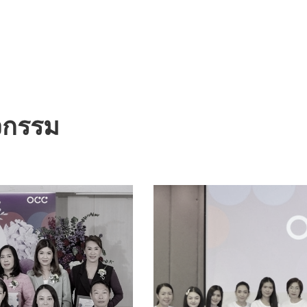
จกรรม