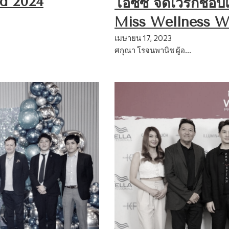
nd 2024
โอซีซี จัดเวิร์กชอป
Miss Wellness W
เมษายน 17, 2023
ศกุณา โรจนพานิช ผู้อ…