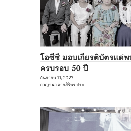
โอซีซี มอบเกียรติบัตรแด่
ครบรอบ 50 ปี
กันยายน 11, 2023
กาญจนา สายสิริพร ประ…