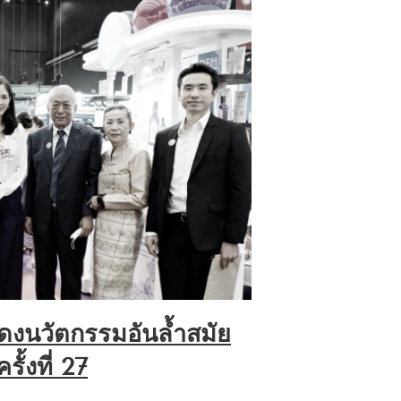
สดงนวัตกรรมอันล้ำสมัย
ั้งที่ 27